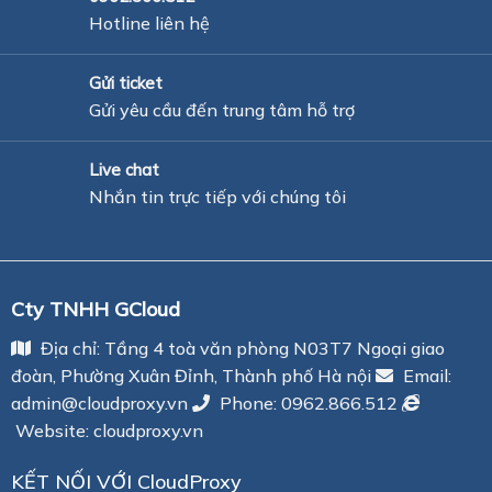
Hotline liên hệ
Gửi ticket
Gửi yêu cầu đến trung tâm hỗ trợ
Live chat
Nhắn tin trực tiếp với chúng tôi
Cty TNHH GCloud
Địa chỉ: Tầng 4 toà văn phòng N03T7 Ngoại giao
đoàn, Phường Xuân Đỉnh, Thành phố Hà nội
Email:
admin@cloudproxy.vn
Phone:
0962.866.512
Website: cloudproxy.vn
KẾT NỐI VỚI CloudProxy