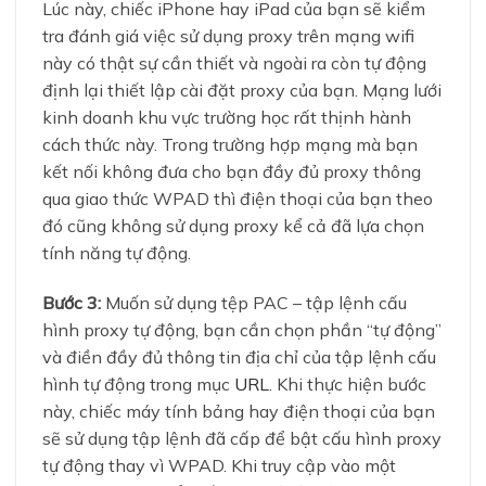
Lúc này, chiếc iPhone hay iPad của bạn sẽ kiểm
tra đánh giá việc sử dụng proxy trên mạng wifi
này có thật sự cần thiết và ngoài ra còn tự động
định lại thiết lập cài đặt proxy của bạn. Mạng lưới
kinh doanh khu vực trường học rất thịnh hành
cách thức này. Trong trường hợp mạng mà bạn
kết nối không đưa cho bạn đầy đủ proxy thông
qua giao thức WPAD thì điện thoại của bạn theo
đó cũng không sử dụng proxy kể cả đã lựa chọn
tính năng tự động.
Bước 3:
Muốn sử dụng tệp PAC – tập lệnh cấu
hình proxy tự động, bạn cần chọn phần “tự động”
và điền đầy đủ thông tin địa chỉ của tập lệnh cấu
hình tự động trong mục
URL
. Khi thực hiện bước
này, chiếc máy tính bảng hay điện thoại của bạn
sẽ sử dụng tập lệnh đã cấp để bật cấu hình proxy
tự động thay vì WPAD. Khi truy cập vào một