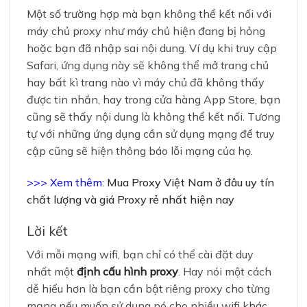
Một số trường hợp mà bạn không thể kết nối với
máy chủ proxy như máy chủ hiện đang bị hỏng
hoặc bạn đã nhập sai nội dung. Ví dụ khi truy cập
Safari, ứng dụng này sẽ không thể mở trang chủ
hay bất kì trang nào vì máy chủ đã không thấy
được tin nhắn, hay trong cửa hàng App Store, bạn
cũng sẽ thấy nội dung là không thể kết nối. Tương
tự với những ứng dụng cần sử dụng mạng để truy
cập cũng sẽ hiện thông báo lỗi mạng của họ.
>>> Xem thêm:
Mua Proxy Việt Nam ở đâu uy tín
chất lượng và giá Proxy rẻ nhất hiện nay
Lời kết
Với mỗi mạng wifi, bạn chỉ có thể cài đặt duy
nhất một
định cấu hình proxy
. Hay nói một cách
dễ hiểu hơn là bạn cần bật riêng proxy cho từng
mạng nếu muốn sử dụng nó cho nhiều wifi khác