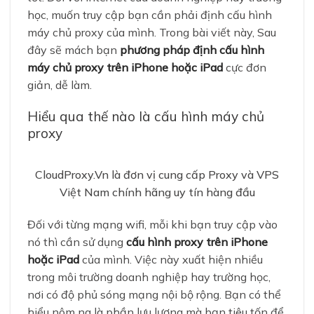
học, muốn truy cập bạn cần phải định cấu hình
máy chủ proxy của mình. Trong bài viết này, Sau
đây
sẽ mách bạn
phương pháp định cấu hình
máy chủ proxy trên iPhone hoặc iPad
cực đơn
giản, dễ làm.
Hiểu qua thế nào là cấu hình máy chủ
proxy
CloudProxy.Vn là đơn vị cung cấp Proxy và VPS
Việt Nam chính hãng uy tín hàng đầu
Đối với từng mạng wifi, mỗi khi bạn truy cập vào
nó thì cần sử dụng
cấu hình proxy trên iPhone
hoặc iPad
của mình. Việc này xuất hiện nhiều
trong môi trường doanh nghiệp hay trường học,
nơi có độ phủ sóng mạng nội bộ rộng. Bạn có thể
hiểu nôm na là phần lưu lượng mà bạn tiêu tốn để