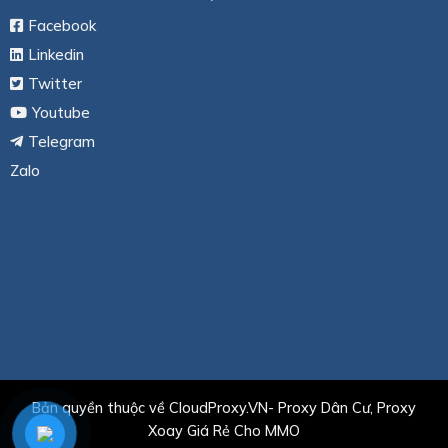
Facebook
Linkedin
Twitter
Youtube
Telegram
Zalo
Bản quyền thuộc về CloudProxy.VN- Proxy Dân Cư, Proxy
Xoay Giá Rẻ Cho MMO