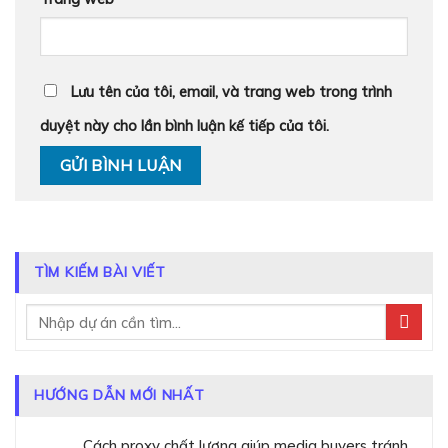
Lưu tên của tôi, email, và trang web trong trình
duyệt này cho lần bình luận kế tiếp của tôi.
TÌM KIẾM BÀI VIẾT
HƯỚNG DẪN MỚI NHẤT
Cách proxy chất lượng giúp media buyers tránh