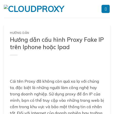
Skip
to
content
HƯỚNG DẪN
Hướng dẫn cấu hình Proxy Fake IP
trên Iphone hoặc Ipad
Cái tên Proxy đã không còn quá xa lạ với chúng
ta, đặc biệt là những người làm công nghệ hay
trong doanh nghiệp. Sử dụng proxy để ẩn IP của
mình, bạn có thể truy cập vào những trang web bị
cấm trong khu vực và bảo mật thông tin cá nhân
tốt. Đối với Internet của doanh nghiệp hay trường