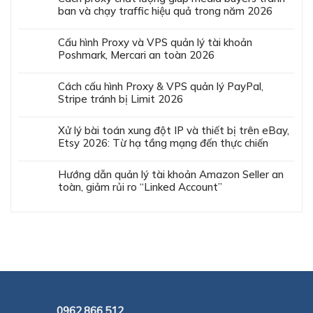
ban và chạy traffic hiệu quả trong năm 2026
Cấu hình Proxy và VPS quản lý tài khoản
Poshmark, Mercari an toàn 2026
Cách cấu hình Proxy & VPS quản lý PayPal,
Stripe tránh bị Limit 2026
Xử lý bài toán xung đột IP và thiết bị trên eBay,
Etsy 2026: Từ hạ tầng mạng đến thực chiến
Hướng dẫn quản lý tài khoản Amazon Seller an
toàn, giảm rủi ro “Linked Account”
0962.866.512