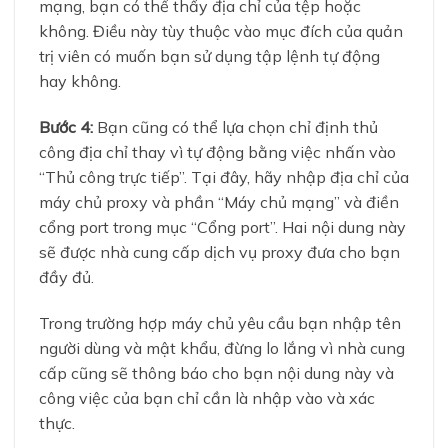
mạng, bạn có thể thấy địa chỉ của tệp hoặc
không. Điều này tùy thuộc vào mục đích của quản
trị viên có muốn bạn sử dụng tập lệnh tự động
hay không.
Bước 4:
Bạn cũng có thể lựa chọn chỉ định thủ
công địa chỉ thay vì tự động bằng việc nhấn vào
“Thủ công trực tiếp”. Tại đây, hãy nhập địa chỉ của
máy chủ proxy và phần “Máy chủ mạng” và điền
cổng port trong mục “Cổng port”. Hai nội dung này
sẽ được nhà cung cấp dịch vụ proxy đưa cho bạn
đầy đủ.
Trong trường hợp máy chủ yêu cầu bạn nhập tên
người dùng và mật khẩu, đừng lo lắng vì nhà cung
cấp cũng sẽ thông báo cho bạn nội dung này và
công việc của bạn chỉ cần là nhập vào và xác
thực.