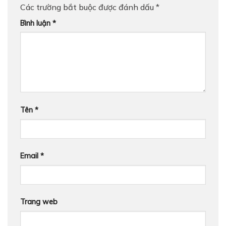
Các trường bắt buộc được đánh dấu
*
Bình luận
*
Tên
*
Email
*
Trang web