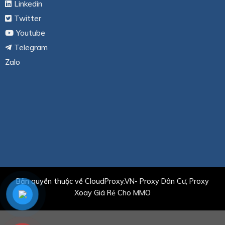
Linkedin
Twitter
Youtube
Telegram
Zalo
Bản quyền thuộc về CloudProxy.VN- Proxy Dân Cư, Proxy
Xoay Giá Rẻ Cho MMO