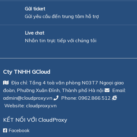
Gửi ticket
Gửi yêu cầu đến trung tâm hỗ trợ
Live chat
Nhắn tin trực tiếp với chúng tôi
Cty TNHH GCloud
Địa chỉ: Tầng 4 toà văn phòng N03T7 Ngoại giao
đoàn, Phường Xuân Đỉnh, Thành phố Hà nội
Email:
admin@cloudproxy.vn
Phone:
0962.866.512
Website: cloudproxy.vn
KẾT NỐI VỚI CloudProxy
Facebook