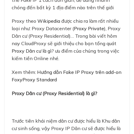
chóng đến bất kỳ 1 địa điểm nào trên thế giới
Proxy theo
Wikipedia
được chia ra làm rất nhiều
loại như: Proxy Datacenter (
Proxy Private
), Proxy
Dân cư (Proxy Residential)… Trong bài viết hôm
nay CloudProxy sẽ giới thiệu cho bạn tổng quát
Proxy Dân cư là gì
? ưu điểm của chúng trong việc
kiếm tiền Online nhé.
Xem thêm:
Hướng dẫn Fake IP Proxy trên add-on
FoxyProxy Standard
Proxy Dân cư (Proxy Residential) là gì?
Trước tiên khái niệm dân cư được hiểu là Khu dân
cư sinh sống, vậy Proxy IP Dân cư sẽ được hiểu là