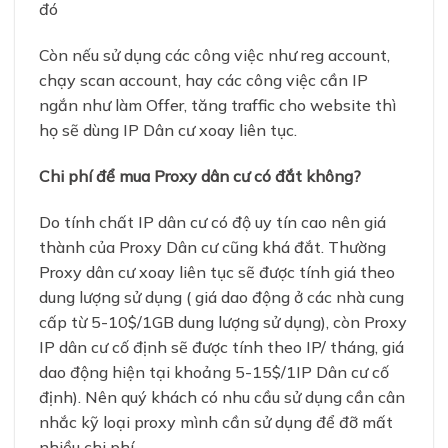
đó
Còn nếu sử dụng các công việc như reg account,
chạy scan account, hay các công việc cần IP
ngắn như làm Offer, tăng traffic cho website thì
họ sẽ dùng IP Dân cư xoay liên tục.
Chi phí để mua Proxy dân cư có đắt không?
Do tính chất IP dân cư có độ uy tín cao nên giá
thành của Proxy Dân cư cũng khá đắt. Thường
Proxy dân cư xoay liên tục sẽ được tính giá theo
dung lượng sử dụng ( giá dao động ở các nhà cung
cấp từ 5-10$/1GB dung lượng sử dụng), còn Proxy
IP dân cư cố định sẽ được tính theo IP/ tháng, giá
dao động hiện tại khoảng 5-15$/1IP Dân cư cố
định). Nên quý khách có nhu cầu sử dụng cần cân
nhắc kỹ loại proxy mình cần sử dụng để đỡ mất
nhiều chi phí.