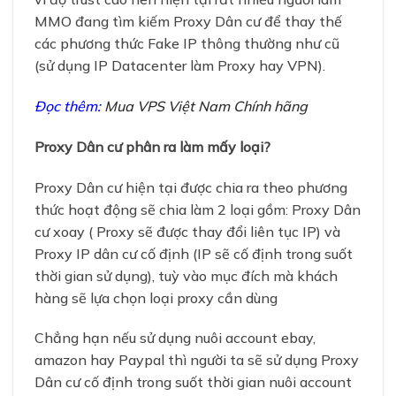
MMO đang tìm kiếm Proxy Dân cư để thay thế
các phương thức Fake IP thông thường như cũ
(sử dụng IP Datacenter làm Proxy hay VPN).
Đọc thêm:
Mua VPS Việt Nam Chính hãng
Proxy Dân cư phân ra làm mấy loại?
Proxy Dân cư hiện tại được chia ra theo phương
thức hoạt động sẽ chia làm 2 loại gồm: Proxy Dân
cư xoay ( Proxy sẽ được thay đổi liên tục IP) và
Proxy IP dân cư cố định (IP sẽ cố định trong suốt
thời gian sử dụng), tuỳ vào mục đích mà khách
hàng sẽ lựa chọn loại proxy cần dùng
Chẳng hạn nếu sử dụng nuôi account ebay,
amazon hay Paypal thì người ta sẽ sử dụng Proxy
Dân cư cố định trong suốt thời gian nuôi account