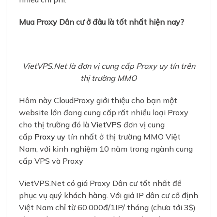
Mua Proxy Dân cư ở đâu là tốt nhất hiện nay?
VietVPS.Net là đơn vị cung cấp Proxy uy tín trên
thị trường MMO
Hôm này CloudProxy giới thiệu cho bạn một
website lớn đang cung cấp rất nhiều loại Proxy
cho thị trường đó là
VietVPS
đơn vị cung
cấp
Proxy uy tín
nhất ở thị trường MMO Việt
Nam, với kinh nghiệm 10 năm trong ngành cung
cấp VPS và Proxy
VietVPS.Net có giá Proxy Dân cư tốt nhất để
phục vụ quý khách hàng. Với giá IP dân cư cố định
Việt Nam chỉ từ 60.000đ/1IP/ tháng (chưa tới 3$)