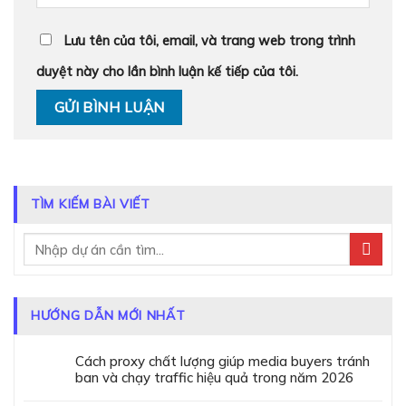
Lưu tên của tôi, email, và trang web trong trình
duyệt này cho lần bình luận kế tiếp của tôi.
TÌM KIẾM BÀI VIẾT
HƯỚNG DẪN MỚI NHẤT
Cách proxy chất lượng giúp media buyers tránh
ban và chạy traffic hiệu quả trong năm 2026