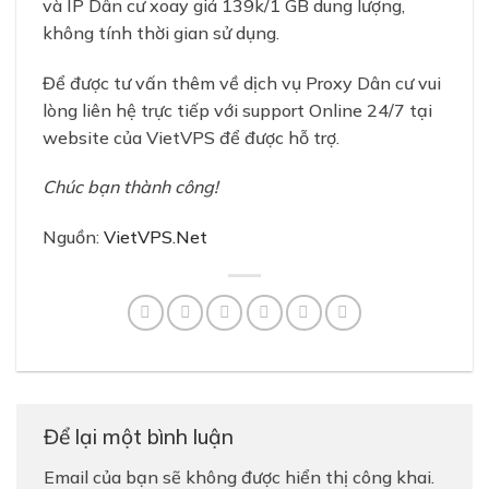
và IP Dân cư xoay giá 139k/1 GB dung lượng,
không tính thời gian sử dụng.
Để được tư vấn thêm về dịch vụ Proxy Dân cư vui
lòng liên hệ trực tiếp với support Online 24/7 tại
website của VietVPS để được hỗ trợ.
Chúc bạn thành công!
Nguồn:
VietVPS.Net
Để lại một bình luận
Email của bạn sẽ không được hiển thị công khai.