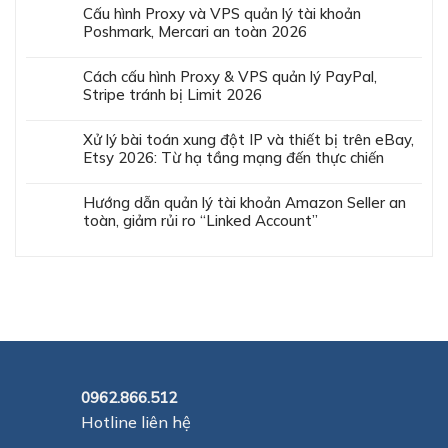
Cấu hình Proxy và VPS quản lý tài khoản
Poshmark, Mercari an toàn 2026
Cách cấu hình Proxy & VPS quản lý PayPal,
Stripe tránh bị Limit 2026
Xử lý bài toán xung đột IP và thiết bị trên eBay,
Etsy 2026: Từ hạ tầng mạng đến thực chiến
Hướng dẫn quản lý tài khoản Amazon Seller an
toàn, giảm rủi ro “Linked Account”
0962.866.512
Hotline liên hệ