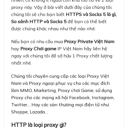
proxy này. Vậy ở bài viết dưới đây của chúng tôi
,
chúng tôi sẽ cho bạn biết
HTTPS và Socks 5 là gì
,
So sánh HTTP và Socks 5
để bạn có thể biết
được chúng khác nhau như thế nào nhé.
Nếu bạn có nhu cầu mua
Proxy Private Việt Nam
hay
Proxy Chơi game
IP Việt Nam hãy liên hệ
ngay với chúng tôi để sở hữu 1 Proxy chất lượng
nhất nhé.
Chúng tôi chuyên cung cấp các loại Proxy Việt
Nam và Proxy ngoại phục vụ cho các mục đích
làm MMO, Marketing, Proxy chơi Game, sử dụng
Proxy cho các mạng xã hội Facebook, Instagram,
Twitter… Hay các sàn thương mại điện tử như
Shoppe
, Lazada…
HTTP là loại proxy gì?