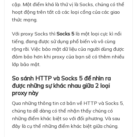
cập. Một điểm khá là thứ vị là Socks, chúng có thể
hoạt động trên tất cả các loại cổng của các giao
thức mạng.
Với proxy Socks thì
Socks 5
là một loại cực kì nổi
tiếng, đang được sử dụng phổ biến và vô cùng
rộng rãi. Việc bảo mật dữ liệu của người dùng được
đảm bảo hơn khi proxy của bạn sẽ có thêm nhiều
lớp bảo mật.
So sánh HTTP và Socks 5 để nhìn ra
được những sự khác nhau giữa 2 loại
proxy này
Qua những thông tin cơ bản về
HTTP
và Socks 5,
chúng ta dễ dàng có thể nhận thấy chúng có
những điểm khác biệt so với đối phương. Và sau
đây là cụ thể những điểm khác biệt giữa chúng.