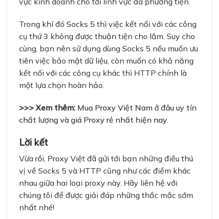
vực kinh doanh cho tới lĩnh vực đa phương tiện.
Trong khí đó Socks 5 thì việc kết nối với các công
cụ thứ 3 không được thuận tiện cho lắm. Suy cho
cùng, bạn nên sử dụng dùng Socks 5 nếu muốn ưu
tiên việc bảo mật dữ liệu, còn muốn có khả năng
kết nối với các công cụ khác thì HTTP chính là
một lựa chọn hoàn hảo.
>>> Xem thêm:
Mua Proxy Việt Nam ở đâu uy tín
chất lượng và giá Proxy rẻ nhất hiện nay.
Lời kết
Vừa rồi, Proxy Việt đã gửi tới bạn những điều thú
vị về Socks 5 và HTTP cũng như các điểm khác
nhau giữa hai loại proxy này. Hãy liên hệ với
chúng tôi
để được giải đáp những thắc mắc sớm
nhất nhé!