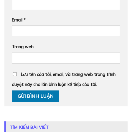
Email
*
Trang web
Lưu tên của tôi, email, và trang web trong trình
duyệt này cho lần bình luận kế tiếp của tôi.
TÌM KIẾM BÀI VIẾT