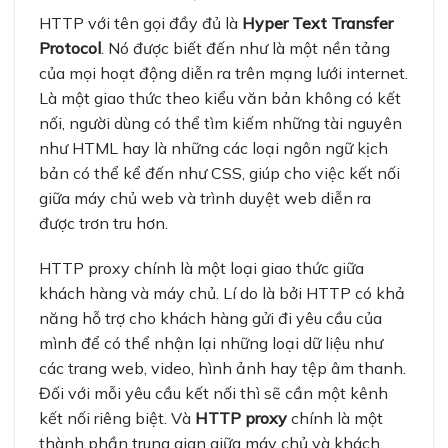
HTTP với tên gọi đầy đủ là
Hyper Text Transfer
Protocol
. Nó được biết đến như là một nền tảng
của mọi hoạt động diễn ra trên mạng lưới internet.
Là một giao thức theo kiểu văn bản không có kết
nối, người dùng có thể tìm kiếm những tài nguyên
như HTML hay là những các loại ngôn ngữ kịch
bản có thể kể đến như CSS, giúp cho việc kết nối
giữa máy chủ web và trình duyệt web diễn ra
được trơn tru hơn.
HTTP proxy chính là một loại giao thức giữa
khách hàng và máy chủ. Lí do là bởi HTTP có khả
năng hỗ trợ cho khách hàng gửi đi yêu cầu của
mình để có thể nhận lại những loại dữ liệu như
các trang web, video, hình ảnh hay tệp âm thanh.
Đối với mỗi yêu cầu kết nối thì sẽ cần một kênh
kết nối riêng biệt. Và
HTTP proxy
chính là một
thành phần trung gian giữa máy chủ và khách