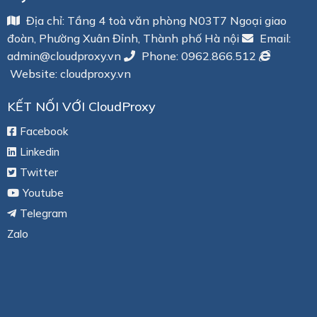
Địa chỉ: Tầng 4 toà văn phòng N03T7 Ngoại giao
đoàn, Phường Xuân Đỉnh, Thành phố Hà nội
Email:
admin@cloudproxy.vn
Phone:
0962.866.512
Website: cloudproxy.vn
KẾT NỐI VỚI CloudProxy
Facebook
Linkedin
Twitter
Youtube
Telegram
Zalo