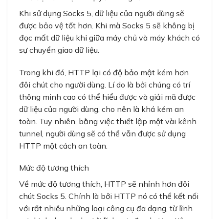
Khi sử dụng Socks 5, dữ liệu của người dùng sẽ
được bảo vệ tốt hơn. Khi mà Socks 5 sẽ không bị
đọc mất dữ liệu khi giữa máy chủ và máy khách có
sự chuyển giao dữ liệu.
Trong khi đó, HTTP lại có độ bảo mật kém hơn
đôi chút cho người dùng. Lí do là bởi chúng có trí
thông minh cao có thể hiểu được và giải mã được
dữ liệu của người dùng, cho nên là khá kém an
toàn. Tuy nhiên, bằng việc thiết lập một vài kênh
tunnel, người dùng sẽ có thể vẫn được sử dụng
HTTP một cách an toàn.
Mức độ tương thích
Về mức độ tương thích, HTTP sẽ nhỉnh hơn đôi
chút Socks 5. Chính là bởi HTTP nó có thể kết nối
với rất nhiều những loại công cụ đa dạng, từ lĩnh