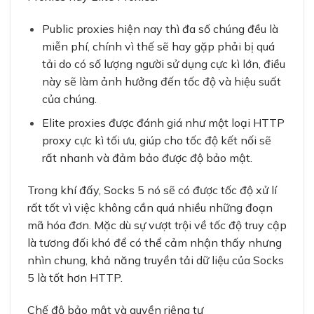
Public proxies hiện nay thì đa số chúng đều là
miễn phí, chính vì thế sẽ hay gặp phải bị quá
tải do có số lượng người sử dụng cực kì lớn, điều
này sẽ làm ảnh hưởng đến tốc độ và hiệu suất
của chúng.
Elite proxies được đánh giá như một loại HTTP
proxy cực kì tối ưu, giúp cho tốc độ kết nối sẽ
rất nhanh và đảm bảo được độ bảo mật.
Trong khí đấy, Socks 5 nó sẽ có được tốc độ xử lí
rất tốt vì việc không cần quá nhiều những đoạn
mã hóa đơn. Mặc dù sự vượt trội về tốc độ truy cập
là tương đối khó để có thể cảm nhận thấy nhưng
nhìn chung, khả năng truyền tải dữ liệu của Socks
5 là tốt hơn HTTP.
Chế độ bảo mật và quyền riêng tư