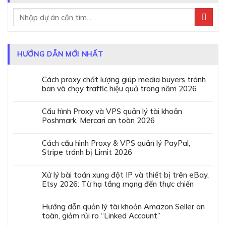
HƯỚNG DẪN MỚI NHẤT
Cách proxy chất lượng giúp media buyers tránh
ban và chạy traffic hiệu quả trong năm 2026
Cấu hình Proxy và VPS quản lý tài khoản
Poshmark, Mercari an toàn 2026
Cách cấu hình Proxy & VPS quản lý PayPal,
Stripe tránh bị Limit 2026
Xử lý bài toán xung đột IP và thiết bị trên eBay,
Etsy 2026: Từ hạ tầng mạng đến thực chiến
Hướng dẫn quản lý tài khoản Amazon Seller an
toàn, giảm rủi ro “Linked Account”