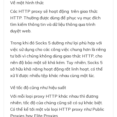
Về mặt hình thức
Các HTTP proxy sẽ hoạt động trên giao thức
HTTP. Thường được dùng để phục vụ mục đích
tìm kiếm thông tin và dữ liệu thông qua trình
duyệt web.
Trong khi đó Socks 5 dường như lại phù hợp với
việc sử dụng cho các công việc chung hơn là riêng
tư bởi vì chúng không dùng giao thức HTTP, cho
nên độ bảo mật sẽ khá kém. Tuy nhiên, Socks 5
sở hữu khả năng hoạt động rất linh hoạt, có thể
xử lí được nhiều tệp khác nhau cùng một lúc.
Về tốc độ cũng như hiệu suất
Với mỗi loại proxy HTTP khác nhau thì đương
nhiên, tốc độ của chúng cũng sẽ có sự khác biệt.
Có thể kể tới một vài loại HTTP proxy như Public
Proxies hay Elite Proxies.