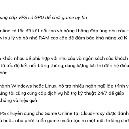
ung cấp VPS có GPU để chơi game uy tín
ine có tốc độ kết nối cao và băng thông đáp ứng nhu cầu 
 vi xử lý và bộ nhớ RAM cao cấp để đảm bảo khả năng xử lý 
PS khác nhau để phù hợp với nhu cầu và ngân sách của khách
từ tốc độ kết nối, băng thông, dung lượng lưu trữ đến hệ điều
hác.
hành Windows hoặc Linux, hỗ trợ nhiều ngôn ngữ lập trình 
ng tôi cũng cung cấp dịch vụ hỗ trợ kỹ thuật 24/7 để giúp
hóng và hiệu quả.
 VPS chuyên dụng cho Game Online tại CloudProxy được đánh
hủ hoặc nhà phát triển game muốn tạo ra một môi trường chơ