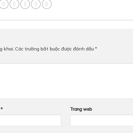
g khai.
Các trường bắt buộc được đánh dấu
*
l
*
Trang web