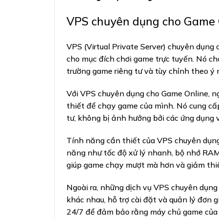
VPS chuyên dụng cho Game O
VPS (Virtual Private Server)
chuyên dụng c
cho mục đích chơi game trực tuyến. Nó c
trường game riêng tư và tùy chỉnh theo ý
Với VPS chuyên dụng cho Game Online, ngư
thiết để chạy game của mình. Nó cung cấ
tư, không bị ảnh hưởng bởi các ứng dụng 
Tính năng cần thiết của VPS chuyên dụng 
năng như tốc độ xử lý nhanh, bộ nhớ RAM 
giúp game chạy mượt mà hơn và giảm thiểu
Ngoài ra, những dịch vụ VPS chuyên dụng
khác nhau, hỗ trợ cài đặt và quản lý đơn g
24/7 để đảm bảo rằng máy chủ game của 