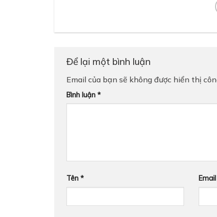
Để lại một bình luận
Email của bạn sẽ không được hiển thị côn
Bình luận
*
Tên
*
Emai