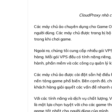
CloudProxy nhà c
Các máy chủ ảo chuyên dụng cho Game Onl
người dùng. Các máy chủ được trang bị bộ
trong khi chơi game.
Ngoài ra, chúng tôi cung cấp nhiều gói V
hàng. Mỗi gói VPS đều có tính năng riêng, 
hành, phần mềm và các công cụ quản lý k
Các máy chủ ảo được cài đặt sẵn hệ điều 
nền tảng game phổ biến. Bên cạnh đó, chú
khách hàng giải quyết các vấn đề nhanh c
Với các tính năng và dịch vụ chất lượng,
là một lựa chọn tuyệt vời cho các game t
game tốt nhất cho người dùng của mình.