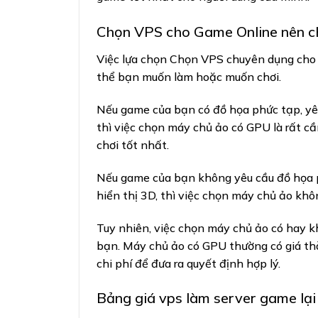
Chọn VPS cho Game Online nên ch
Việc lựa chọn Chọn VPS chuyên dụng cho 
thể bạn muốn làm hoặc muốn chơi.
Nếu game của bạn có đồ họa phức tạp, yêu
thì việc chọn máy chủ ảo có GPU là rất 
chơi tốt nhất.
Nếu game của bạn không yêu cầu đồ họa p
hiển thị 3D, thì việc chọn máy chủ ảo kh
Tuy nhiên, việc chọn máy chủ ảo có hay 
bạn. Máy chủ ảo có GPU thường có giá th
chi phí để đưa ra quyết định hợp lý.
Bảng giá vps làm server game lại