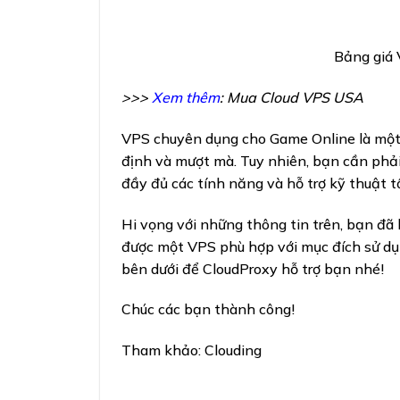
Bảng giá 
>>>
Xem thêm
:
Mua Cloud VPS USA
VPS chuyên dụng cho Game Online là một
định và mượt mà. Tuy nhiên, bạn cần phả
đầy đủ các tính năng và hỗ trợ kỹ thuật t
Hi vọng với những thông tin trên, bạn đ
được một VPS phù hợp với mục đích sử dụ
bên dưới để CloudProxy hỗ trợ bạn nhé!
Chúc các bạn thành công!
Tham khảo: Clouding