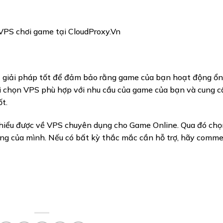
VPS chơi game tại CloudProxy.Vn
 giải pháp tốt để đảm bảo rằng game của bạn hoạt động ổn
i chọn VPS phù hợp với nhu cầu của game của bạn và cung 
ốt.
ã hiểu được về VPS chuyên dụng cho Game Online. Qua đó ch
ng của mình. Nếu có bất kỳ thắc mắc cần hỗ trợ, hãy comm