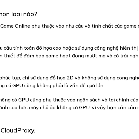
ọn loại nào?
Game Online phụ thuộc vào nhu cầu và tính chất của game 
 cầu tính toán đồ họa cao hoặc sử dụng công nghệ hiển thị
cần thiết để đảm bảo game hoạt động mượt mà và có trải ng
hức tạp, chỉ sử dụng đồ họa 2D và không sử dụng công ngh
ông có GPU cũng không phải là vấn đề quá lớn.
không có GPU cũng phụ thuộc vào ngân sách và tài chính của
ành cao hơn máy chủ ảo không có GPU, vì vậy bạn cần cân 
 CloudProxy.