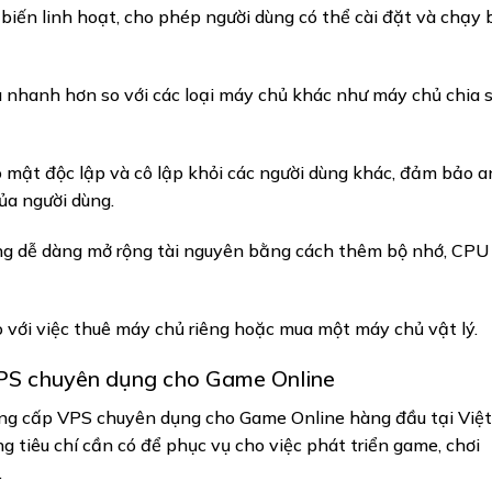
biến linh hoạt, cho phép người dùng có thể cài đặt và chạy 
ệu nhanh hơn so với các loại máy chủ khác như máy chủ chia 
mật độc lập và cô lập khỏi các người dùng khác, đảm bảo a
ủa người dùng.
g dễ dàng mở rộng tài nguyên bằng cách thêm bộ nhớ, CPU
o với việc thuê máy chủ riêng hoặc mua một máy chủ vật lý.
PS chuyên dụng cho Game Online
ung cấp VPS chuyên dụng cho
Game Online
hàng đầu tại Việt
 tiêu chí cần có để phục vụ cho việc phát triển game, chơi
.