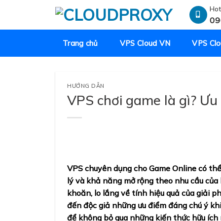
Skip
Hot
to
09
content
Trang chủ
VPS Cloud VN
VPS Clo
HƯỚNG DẪN
VPS chơi game là gì? Ưu
VPS chuyên dụng cho Game Online
có thể
lý và khả năng mở rộng theo nhu cầu của
khoăn, lo lắng về tính hiệu quả của giải 
đến độc giả những ưu điểm đáng chú ý khi 
để không bỏ qua những kiến thức hữu ích 