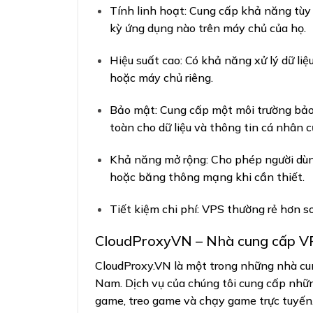
Tính linh hoạt: Cung cấp khả năng tùy 
kỳ ứng dụng nào trên máy chủ của họ.
Hiệu suất cao: Có khả năng xử lý dữ li
hoặc máy chủ riêng.
Bảo mật: Cung cấp một môi trường bảo 
toàn cho dữ liệu và thông tin cá nhân c
Khả năng mở rộng: Cho phép người dùn
hoặc băng thông mạng khi cần thiết.
Tiết kiệm chi phí: VPS thường rẻ hơn s
CloudProxyVN – Nhà cung cấp V
CloudProxy.VN là một trong những nhà c
Nam. Dịch vụ của chúng tôi cung cấp những
game, treo game và chạy game trực tuyến