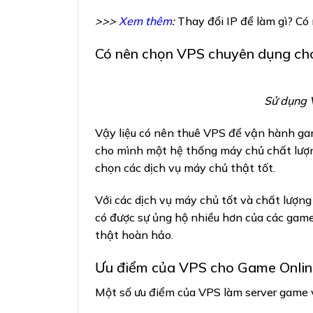
>>>
Xem thêm
:
Thay đổi IP để làm gì? Có
Có nên chọn VPS chuyên dụng ch
Sử dụng 
Vậy liệu có nên thuê VPS để vận hành gam
cho mình một hệ thống máy chủ chất lượng 
chọn các dịch vụ máy chủ thật tốt.
Với các dịch vụ máy chủ tốt và chất lượn
có được sự ủng hộ nhiều hơn của các gam
thật hoàn hảo.
Ưu điểm của VPS cho Game Onlin
Một số ưu điểm của VPS làm server game 