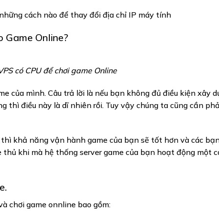
 những cách nào để thay đổi địa chỉ IP máy tính
o Game Online?
VPS có CPU để chơi game Online
e của mình. Câu trả lời là nếu bạn không đủ điều kiện xây 
thì điều này là dĩ nhiên rồi. Tuy vậy chúng ta cũng cần phả
g thì khả năng vận hành game của bạn sẽ tốt hơn và các bạn
e thủ khi mà hệ thống server game của bạn hoạt động một 
e.
và chơi game onnline bao gồm: